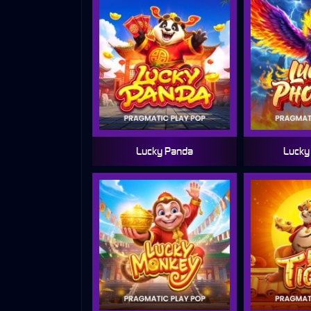
Lucky Panda
Lucky