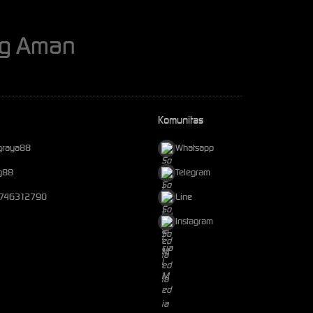
ng Aman
Komunitas
graya88
Whatsapp
g88
Telegram
746312790
Line
Instagram