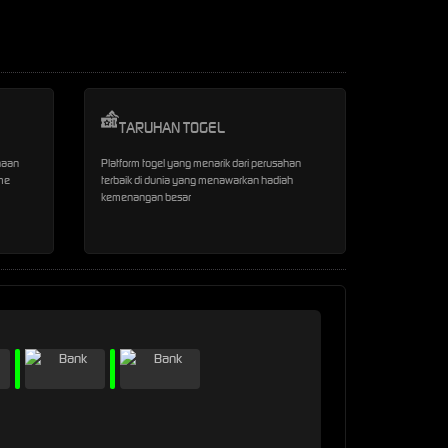
TARUHAN TOGEL
haan
Platform togel yang menarik dari perusahan
ame
terbaik di dunia yang menawarkan hadiah
kemenangan besar