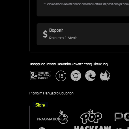
* Selama bank maintenance dan bank offline deposit dan penarik
Deposit
Rata-rata 1 Menit
Tanggung Jawab Bermain
Browser Yang Didukung
Platform Penyedia Layanan
Slots