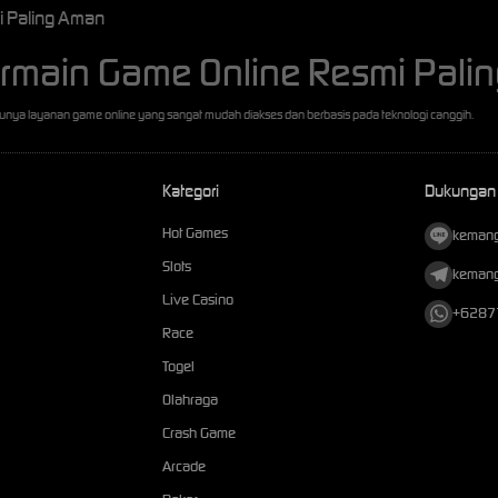
 Paling Aman
main Game Online Resmi Pali
tunya layanan game online yang sangat mudah diakses dan berbasis pada teknologi canggih.
Kategori
Dukungan
Hot Games
keman
Slots
keman
Live Casino
+6287
Race
Togel
Olahraga
Crash Game
Arcade