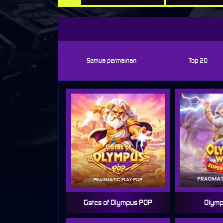
Semua permainan
Top 20
Gates of Olympus POP
Olymp