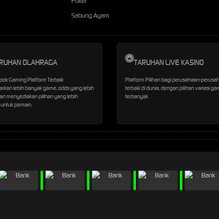
Poker
Sabung Ayam
RUHAN OLAHRAGA
TARUHAN LIVE KASINO
ook Gaming Platform Terbaik
Platform Pilihan bagi perusahaan-perusa
kan lebih banyak game, odds yang lebih
terbaik di dunia, dengan pilihan variasi g
 dan menyediakan pilihan yang lebih
terbanyak
untuk pemain.