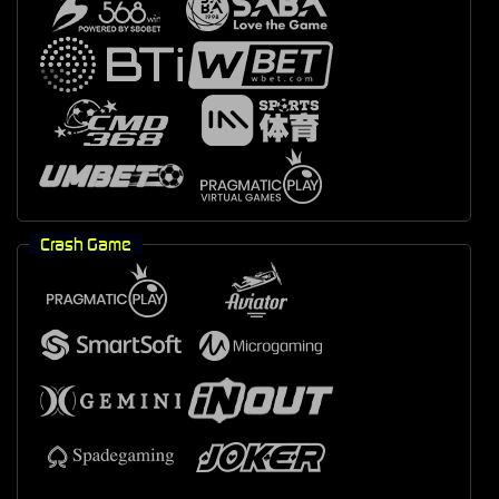
Crash Game