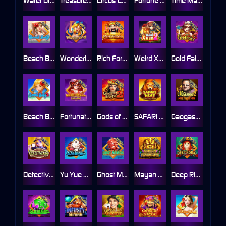
Water Dragon
Treasure Hunters
Circus-Lucky Mix
Fortune Cat
Time Machine
Beach Baby
Wonderland
Rich Fortune
Weird Xmas2
Gold Fairy 2
Beach Baby2
Fortunate Lion-Lucky Mix
Gods of Egypt2
SAFARI HEAT-MULTIPLY FUN
Gaogashou2 MULTIPLY FUN
Detective Girl
Yu Yue Long Men
Ghost Mansion
Mayan Adventure
Deep Rising