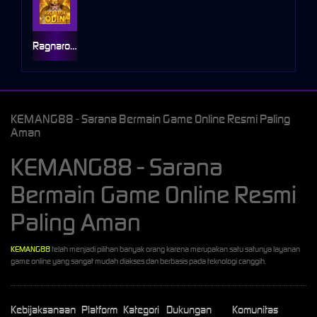
Ragnarok Odin
KEMANG88 - Sarana Bermain Game Online Resmi Paling
Aman
KEMANG88 - Sarana
Bermain Game Online Resmi
Paling Aman
KEMANG88
telah menjadi pilihan banyak orang karena merupakan satu satunya layanan
game online yang sangat mudah diakses dan berbasis pada teknologi canggih.
Kebijaksanaan
Platform
Kategori
Dukungan
Komunitas