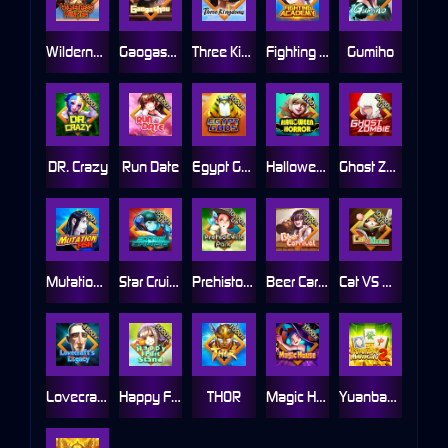
Wilderness Hunting
Gaogashou
Three Kingdoms
Fighting Academy
Gumiho
DR. Crazy
Run Date
Egypt Gods
Halloween Horror
Ghost Zombie
Mutation fish
Star Cruise
Prehistoric Park
Beer Carnival
Cat VS Mouse
Lovecraft's Legacy
Happy Fruit Stand
THOR
Magic House
Yuanbao Mahjong2