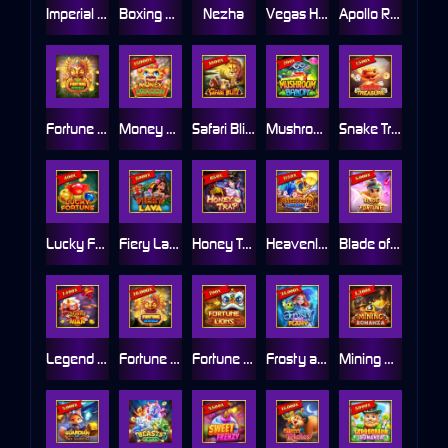
Imperial Majesty
Boxing Fury
Nezha
Vegas Hot Fruit
Apollo Ray of Luck
Fortune Jewels I
Money Dragon
Safari Blitz
Mushroom Bandit
Snake Treasure
Lucky Fortune
Fiery Lava
Honey Trap
Heavenly Fortunes 2
Blade of Fortune
Legend of Nian
Fortune Jewels II
Fortune Lions
Frosty and Flamy
Mining Bonanza