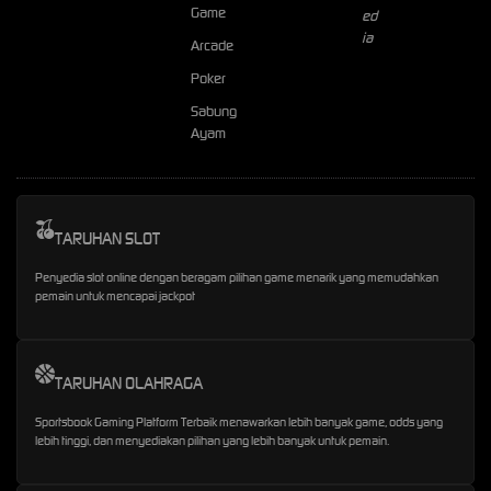
Game
Arcade
Poker
Sabung
Ayam
TARUHAN SLOT
Penyedia slot online dengan beragam pilihan game menarik yang memudahkan
pemain untuk mencapai jackpot
TARUHAN OLAHRAGA
Sportsbook Gaming Platform Terbaik menawarkan lebih banyak game, odds yang
lebih tinggi, dan menyediakan pilihan yang lebih banyak untuk pemain.