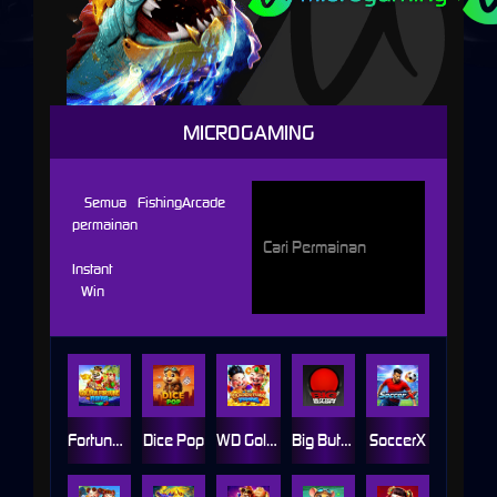
MICROGAMING
Semua
Fishing
Arcade
permainan
Instant
Win
Fortune Fishing
Dice Pop
WD Golden Fuwa Fishing
Big Button Bash
SoccerX