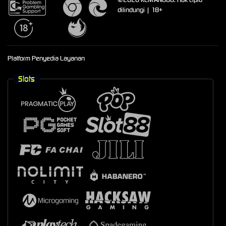
dilindungi | 18+
Platform Penyedia Layanan
Slots