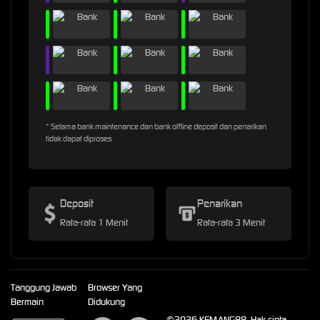
* Selama bank maintenance dan bank offline deposit dan penarikan
tidak dapat diproses
Deposit
Penarikan
Rata-rata 1 Menit
Rata-rata 3 Menit
Tanggung Jawab
Browser Yang
Bermain
Didukung
©2026 KEMANG88. Hak cipta