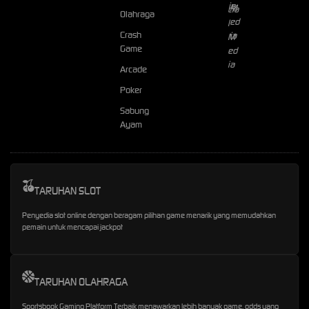
Olahraga
Crash
Game
Arcade
Poker
Sabung
Ayam
TARUHAN SLOT
Penyedia slot online dengan beragam pilihan game menarik yang memudahkan
pemain untuk mencapai jackpot
TARUHAN OLAHRAGA
Sportsbook Gaming Platform Terbaik menawarkan lebih banyak game, odds yang